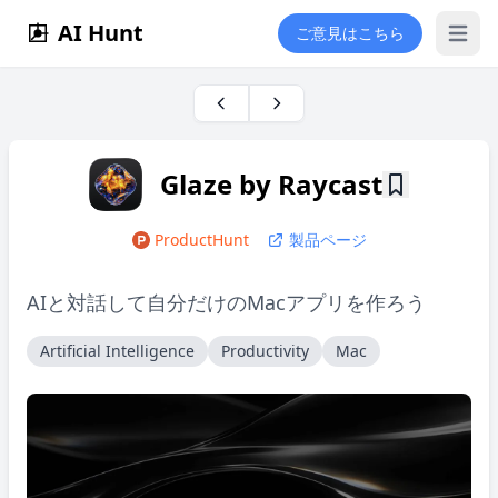
AI Hunt
ご意見はこちら
Open 
Glaze by Raycast
ProductHunt
製品ページ
AIと対話して自分だけのMacアプリを作ろう
Artificial Intelligence
Productivity
Mac